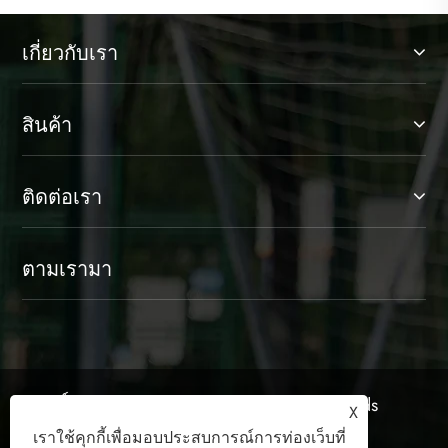
เกี่ยวกับเรา
สินค้า
ติดต่อเรา
ตามเรามา
ลิขสิทธิ์© 2025 Shaoxing Jinlangte Sports Goods
X
Co., Ltd. สงวนลิขสิทธิ์
เราใช้คุกกี้เพื่อมอบประสบการณ์การท่องเว็บที่