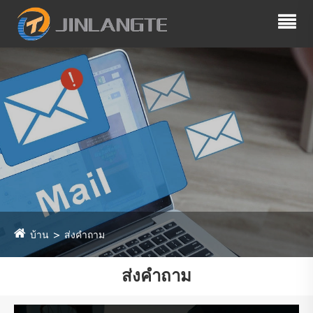
บ้าน
ส่งคำถาม
ส่งคำถาม