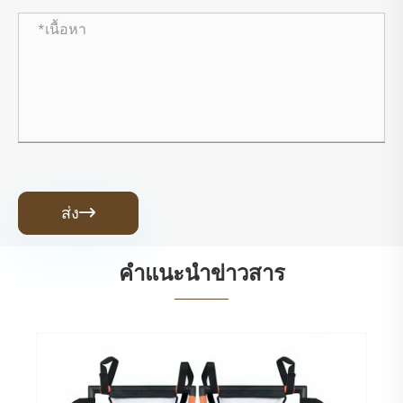
ส่ง

คำแนะนำข่าวสาร