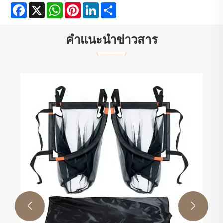
Facebook
X
WhatsApp
Pinterest
LinkedIn
Share
คำแนะนำข่าวสาร

